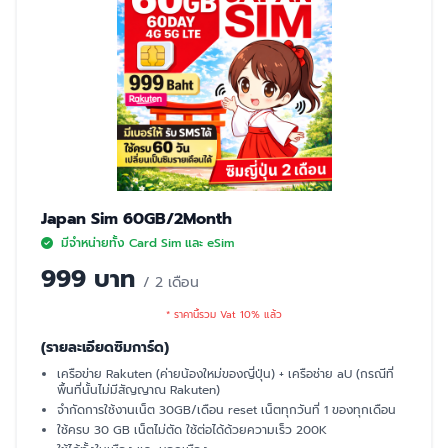
Japan Sim 60GB/2Month
มีจำหน่ายทั้ง Card Sim และ eSim
999 บาท
/ 2 เดือน
* ราคานี้รวม Vat 10% แล้ว
(รายละเอียดซิมการ์ด)
เครือข่าย Rakuten (ค่ายน้องใหม่ของญี่ปุ่น) + เครือช่าย aU (กรณีที่
พื้นที่นั้นไม่มีสัญญาณ Rakuten)
จำกัดการใช้งานเน็ต 30GB/เดือน reset เน็ตทุกวันที่ 1 ของทุกเดือน
ใช้ครบ 30 GB เน็ตไม่ตัด ใช้ต่อได้ด้วยความเร็ว 200K