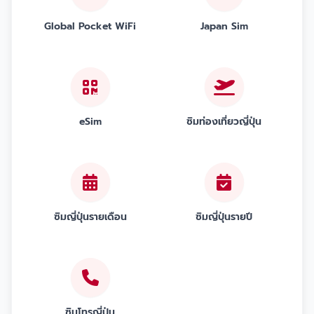
Global Pocket WiFi
Japan Sim
eSim
ซิมท่องเที่ยวญี่ปุ่น
ซิมญี่ปุ่นรายเดือน
ซิมญี่ปุ่นรายปี
ซิมโทรญี่ปุ่น