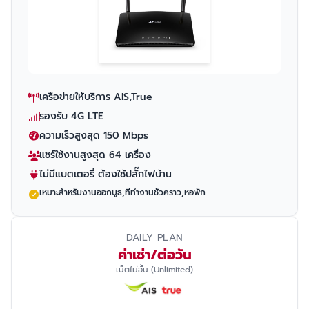
เครือข่ายให้บริการ AIS,True
รองรับ 4G LTE
ความเร็วสูงสุด 150 Mbps
แชร์ใช้งานสูงสุด 64 เครื่อง
ไม่มีแบตเตอรี่ ต้องใช้ปลั๊กไฟบ้าน
เหมาะสำหรับงานออกบูธ,ที่ทำงานชั่วคราว,หอพัก
DAILY PLAN
ค่าเช่า/ต่อวัน
เน็ตไม่อั้น (Unlimited)