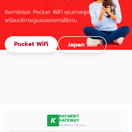
ซิมการ์ดและ Pocket WiFi คุณภาพสูง
พร้อมบริการดูแลตลอดการใช้งาน
Pocket WiFi
Japan Sim
PAYMENT
K
GATEWAY
Excellence Service