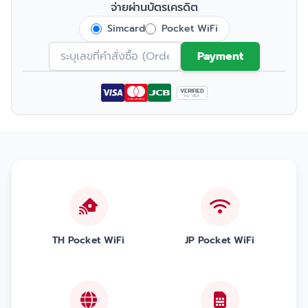
จ่ายผ่านบัตรเครดิต
Simcard
Pocket WiFi
Payment
VERIFIED
by VISA
TH Pocket WiFi
JP Pocket WiFi