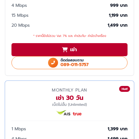
4 Mbps
999 บาท
15 Mbps
1,199 บาท
20 Mbps
1,499 บาท
* ราคานี้ยังไม่รวม Vat 7% และ ค่าประกัน- ค่ามัดจำเครื่อง
เช่า
ติดต่อสอบถาม
089-011-5757
Hot!
MONTHLY PLAN
เช่า 30 วัน
เน็ตไม่อั้น (Unlimited)
1 Mbps
1,399 บาท
4 Mbps
1,499 บาท