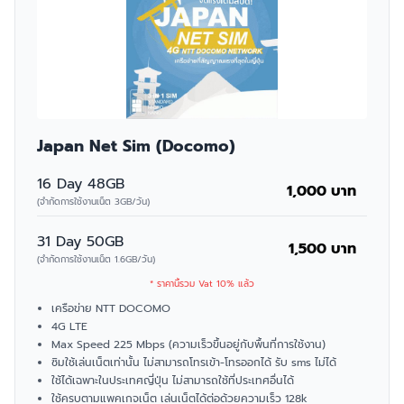
Japan Net Sim (Docomo)
16 Day 48GB
1,000 บาท
(จำกัดการใช้งานเน็ต 3GB/วัน)
31 Day 50GB
1,500 บาท
(จำกัดการใช้งานเน็ต 1.6GB/วัน)
* ราคานี้รวม Vat 10% แล้ว
เครือข่าย NTT DOCOMO
4G LTE
Max Speed 225 Mbps (ความเร็วขึ้นอยู่กับพื้นที่การใช้งาน)
ซิมใช้เล่นเน็ตเท่านั้น ไม่สามารถโทรเข้า-โทรออกได้ รับ sms ไม่ได้
ใช้ได้เฉพาะในประเทศญี่ปุ่น ไม่สามารถใช้ที่ประเทศอื่นได้
ใช้ครบตามแพคเกจเน็ต เล่นเน็ตได้ต่อด้วยความเร็ว 128k