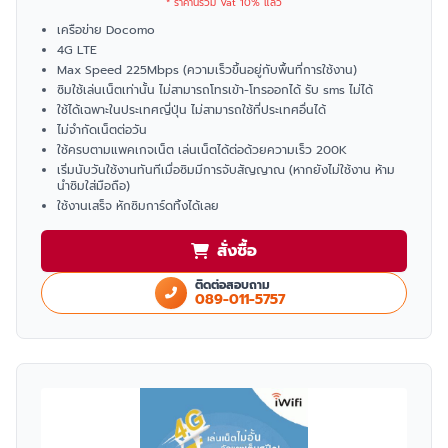
* ราคานี้รวม Vat 10% แล้ว
เครือข่าย Docomo
4G LTE
Max Speed 225Mbps (ความเร็วขึ้นอยู่กับพื้นที่การใช้งาน)
ซิมใช้เล่นเน็ตเท่านั้น ไม่สามารถโทรเข้า-โทรออกได้ รับ sms ไม่ได้
ใช้ได้เฉพาะในประเทศญี่ปุ่น ไม่สามารถใช้ที่ประเทศอื่นได้
ไม่จำกัดเน็ตต่อวัน
ใช้ครบตามแพคเกจเน็ต เล่นเน็ตได้ต่อด้วยความเร็ว 200K
เริ่มนับวันใช้งานทันทีเมื่อซิมมีการจับสัญญาณ (หากยังไม่ใช้งาน ห้าม
นำซิมใส่มือถือ)
ใช้งานเสร็จ หักซิมการ์ดทิ้งได้เลย
สั่งซื้อ
ติดต่อสอบถาม
089-011-5757