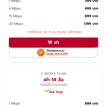
1 Mbps
599 บาท
4 Mbps
699 บาท
15 Mbps
899 บาท
20 Mbps
1,199 บาท
* ราคานี้ยังไม่รวม Vat 7% และ ค่าประกัน- ค่ามัดจำเครื่อง
เช่า
ติดต่อสอบถาม
089-011-5757
2 WEEKS PLAN
เช่า 14 วัน
เน็ตไม่อั้น (Unlimited)
1 Mbps
899 บาท