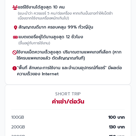
แชร์ใช้งานได้สูงสุด 10 คน
(แนะนำว่า ควรแชร์ 5 คน/ต่อเครื่อง หากเกินนั้นอาจทำให้เน็ตช้า
เนื่องจากใช้งานเครื่องหนักเกินไป)
สัญญาณดีมาก ครอบคลุม 99% ทั่วญี่ปุ่น
แบตเตอรี่อยู่ได้นานสูงสุด 12 ชั่วโมง
(ขึ้นอยู่กับการใช้งาน)
ใช้งานเน็ตความเร็วสูงสุด ปริมาณตามแพคเกจที่เลือก (หาก
ใช้ครบแพคเกจแล้ว ตัดสัญญาณทันที)
"พื้นที่ ลักษณะการใช้งาน และจำนวนอุปกรณ์ที่แชร์" มีผลต่อ
ความเร็วของ Internet
SHORT TRIP
ค่าเช่า/ต่อวัน
100GB
100 บาท
200GB
130 บาท