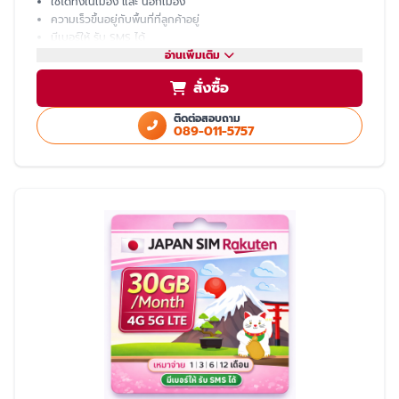
ใช้ได้ทั้งในเมือง และ นอกเมือง
ความเร็วขึ้นอยู่กับพื้นที่ที่ลูกค้าอยู่
มีเบอร์ให้ รับ SMS ได้
โทรเข้า-ออก ไม่ได้ ต้องโทรผ่าน LINE
อ่านเพิ่มเติม
แชร์ hotspot ไม่ได้
สั่งซื้อ
บริการหลังการขายโดย ทีมงานคนไทย
ติดต่อสอบถาม
089-011-5757