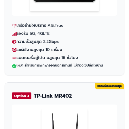
เครือข่ายให้บริการ AIS,True
รองรับ 5G, 4GLTE
ความเร็วสูงสุด 2.2Gbps
แชร์ใช้งานสูงสุด 10 เครื่อง
แบตเตอรี่อยู่ได้นานสูงสุด 16 ชั่วโมง
เหมาะสำหรับการพกพาออกนอกสถานที่ ไม่ต้องใช้ปลั๊กไฟบ้าน
เหมาะกับงานออกบูธ
TP-Link MR402
Option 3