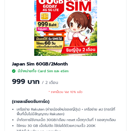
Japan Sim 60GB/2Month
มีจำหน่ายทั้ง Card Sim และ eSim
999 บาท
/ 2 เดือน
* ราคานี้รวม Vat 10% แล้ว
(รายละเอียดซิมการ์ด)
เครือข่าย Rakuten (ค่ายน้องใหม่ของญี่ปุ่น) + เครือช่าย aU (กรณีที่
พื้นที่นั้นไม่มีสัญญาณ Rakuten)
จำกัดการใช้งานเน็ต 30GB/เดือน reset เน็ตทุกวันที่ 1 ของทุกเดือน
ใช้ครบ 30 GB เน็ตไม่ตัด ใช้ต่อได้ด้วยความเร็ว 200K