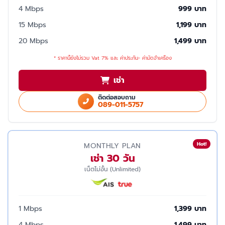
4 Mbps
999 บาท
15 Mbps
1,199 บาท
20 Mbps
1,499 บาท
* ราคานี้ยังไม่รวม Vat 7% และ ค่าประกัน- ค่ามัดจำเครื่อง
เช่า
ติดต่อสอบถาม
089-011-5757
Hot!
MONTHLY PLAN
เช่า 30 วัน
เน็ตไม่อั้น (Unlimited)
1 Mbps
1,399 บาท
4 Mbps
1,499 บาท