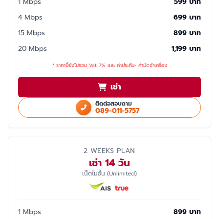
1 Mbps
599 บาท
4 Mbps
699 บาท
15 Mbps
899 บาท
20 Mbps
1,199 บาท
* ราคานี้ยังไม่รวม Vat 7% และ ค่าประกัน- ค่ามัดจำเครื่อง
เช่า
ติดต่อสอบถาม
089-011-5757
2 WEEKS PLAN
เช่า 14 วัน
เน็ตไม่อั้น (Unlimited)
1 Mbps
899 บาท