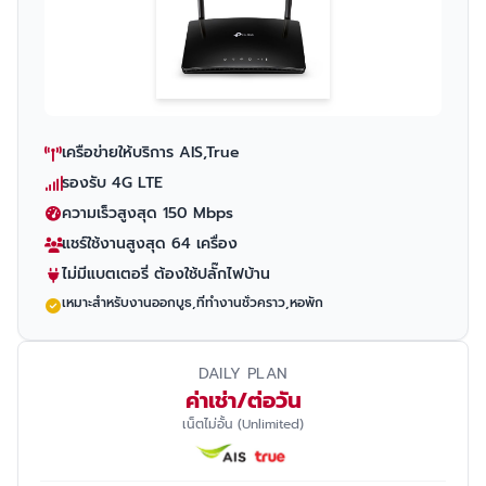
เครือข่ายให้บริการ AIS,True
รองรับ 4G LTE
ความเร็วสูงสุด 150 Mbps
แชร์ใช้งานสูงสุด 64 เครื่อง
ไม่มีแบตเตอรี่ ต้องใช้ปลั๊กไฟบ้าน
เหมาะสำหรับงานออกบูธ,ที่ทำงานชั่วคราว,หอพัก
DAILY PLAN
ค่าเช่า/ต่อวัน
เน็ตไม่อั้น (Unlimited)