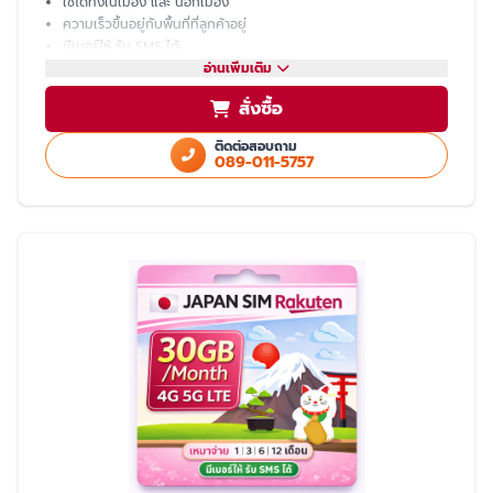
ใช้ได้ทั้งในเมือง และ นอกเมือง
ความเร็วขึ้นอยู่กับพื้นที่ที่ลูกค้าอยู่
มีเบอร์ให้ รับ SMS ได้
โทรเข้า-ออก ไม่ได้ ต้องโทรผ่าน LINE
อ่านเพิ่มเติม
แชร์ hotspot ไม่ได้
สั่งซื้อ
บริการหลังการขายโดย ทีมงานคนไทย
ติดต่อสอบถาม
089-011-5757