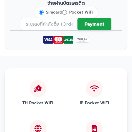
จ่ายผ่านบัตรเครดิต
Simcard
Pocket WiFi
Payment
VERIFIED
by VISA
TH Pocket WiFi
JP Pocket WiFi