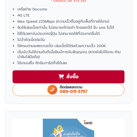
* ราคานี้รวม Vat 10% แล้ว
เครือข่าย Docomo
4G LTE
Max Speed 225Mbps (ความเร็วขึ้นอยู่กับพื้นที่การใช้งาน)
ซิมใช้เล่นเน็ตเท่านั้น ไม่สามารถโทรเข้า-โทรออกได้ รับ sms ไม่ได้
ใช้ได้เฉพาะในประเทศญี่ปุ่น ไม่สามารถใช้ที่ประเทศอื่นได้
ไม่จำกัดเน็ตต่อวัน
ใช้ครบตามแพคเกจเน็ต เล่นเน็ตได้ต่อด้วยความเร็ว 200K
เริ่มนับวันใช้งานทันทีเมื่อซิมมีการจับสัญญาณ (หากยังไม่ใช้งาน ห้าม
นำซิมใส่มือถือ)
ใช้งานเสร็จ หักซิมการ์ดทิ้งได้เลย
สั่งซื้อ
ติดต่อสอบถาม
089-011-5757