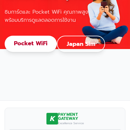
ซิมการ์ดและ Pocket WiFi คุณภาพสูง
พร้อมบริการดูแลตลอดการใช้งาน
Pocket WiFi
Japan Sim
PAYMENT
K
GATEWAY
Excellence Service