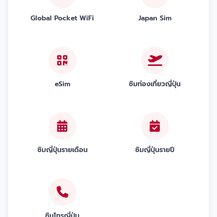
Global Pocket WiFi
Japan Sim
eSim
ซิมท่องเที่ยวญี่ปุ่น
ซิมญี่ปุ่นรายเดือน
ซิมญี่ปุ่นรายปี
ซิมโทรญี่ปุ่น