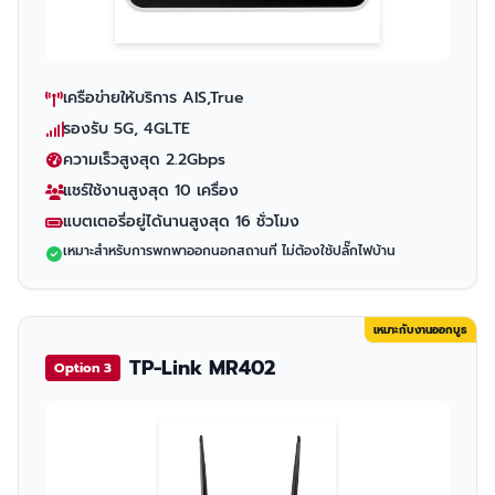
เครือข่ายให้บริการ AIS,True
รองรับ 5G, 4GLTE
ความเร็วสูงสุด 2.2Gbps
แชร์ใช้งานสูงสุด 10 เครื่อง
แบตเตอรี่อยู่ได้นานสูงสุด 16 ชั่วโมง
เหมาะสำหรับการพกพาออกนอกสถานที่ ไม่ต้องใช้ปลั๊กไฟบ้าน
เหมาะกับงานออกบูธ
TP-Link MR402
Option 3