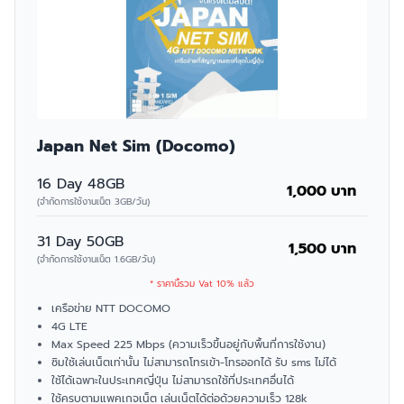
Japan Net Sim (Docomo)
16 Day 48GB
1,000 บาท
(จำกัดการใช้งานเน็ต 3GB/วัน)
31 Day 50GB
1,500 บาท
(จำกัดการใช้งานเน็ต 1.6GB/วัน)
* ราคานี้รวม Vat 10% แล้ว
เครือข่าย NTT DOCOMO
4G LTE
Max Speed 225 Mbps (ความเร็วขึ้นอยู่กับพื้นที่การใช้งาน)
ซิมใช้เล่นเน็ตเท่านั้น ไม่สามารถโทรเข้า-โทรออกได้ รับ sms ไม่ได้
ใช้ได้เฉพาะในประเทศญี่ปุ่น ไม่สามารถใช้ที่ประเทศอื่นได้
ใช้ครบตามแพคเกจเน็ต เล่นเน็ตได้ต่อด้วยความเร็ว 128k