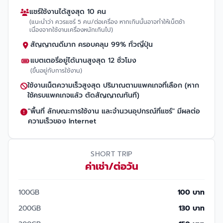
แชร์ใช้งานได้สูงสุด 10 คน
(แนะนำว่า ควรแชร์ 5 คน/ต่อเครื่อง หากเกินนั้นอาจทำให้เน็ตช้า
เนื่องจากใช้งานเครื่องหนักเกินไป)
สัญญาณดีมาก ครอบคลุม 99% ทั่วญี่ปุ่น
แบตเตอรี่อยู่ได้นานสูงสุด 12 ชั่วโมง
(ขึ้นอยู่กับการใช้งาน)
ใช้งานเน็ตความเร็วสูงสุด ปริมาณตามแพคเกจที่เลือก (หาก
ใช้ครบแพคเกจแล้ว ตัดสัญญาณทันที)
"พื้นที่ ลักษณะการใช้งาน และจำนวนอุปกรณ์ที่แชร์" มีผลต่อ
ความเร็วของ Internet
SHORT TRIP
ค่าเช่า/ต่อวัน
100GB
100 บาท
200GB
130 บาท